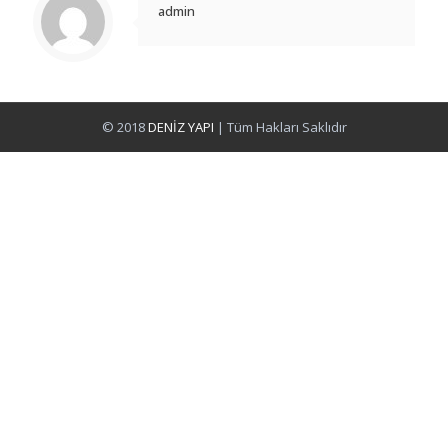
admin
© 2018
DENİZ YAPI
| Tüm Hakları Saklıdır