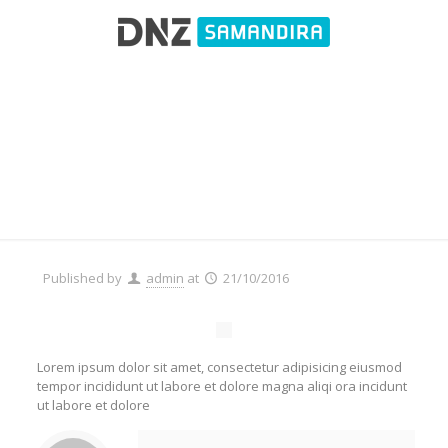
Testimonial 1
Published by
admin
at
21/10/2016
Lorem ipsum dolor sit amet, consectetur adipisicing eiusmod
tempor incididunt ut labore et dolore magna aliqi ora incidunt
ut labore et dolore