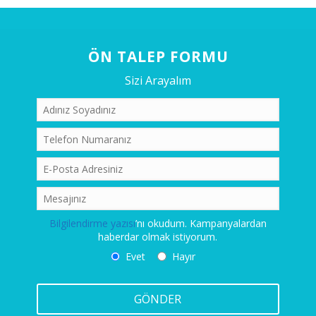
ÖN TALEP FORMU
Sizi Arayalım
Bilgilendirme yazısı
’nı okudum. Kampanyalardan
haberdar olmak istiyorum.
Evet
Hayır
GÖNDER