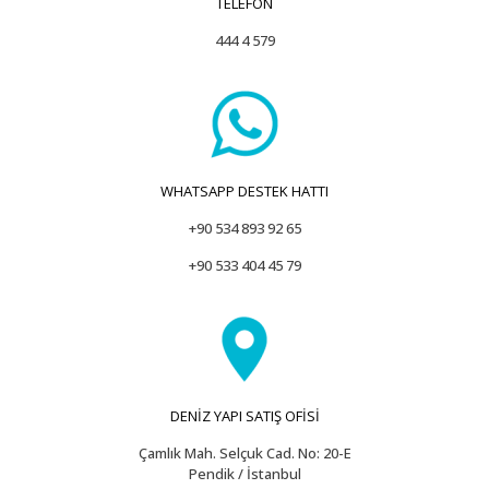
TELEFON
444 4 579
WHATSAPP DESTEK HATTI
+90 534 893 92 65
+90 533 404 45 79
DENİZ YAPI SATIŞ OFİSİ
Çamlık Mah. Selçuk Cad. No: 20-E
Pendik / İstanbul